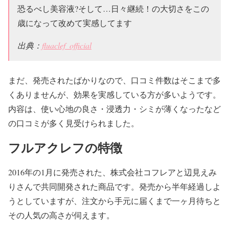
恐るべし美容液?そして…日々継続！の大切さをこの
歳になって改めて実感してます
出典：
fluaclef_official
まだ、発売されたばかりなので、口コミ件数はそこまで多
くありませんが、効果を実感している方が多いようです。
内容は、使い心地の良さ・浸透力・シミが薄くなったなど
の口コミが多く見受けられました。
フルアクレフの特徴
2016年の1月に発売された、株式会社コフレアと辺見えみ
りさんで共同開発された商品です。発売から半年経過しよ
うとしていますが、注文から手元に届くまで一ヶ月待ちと
その人気の高さが伺えます。