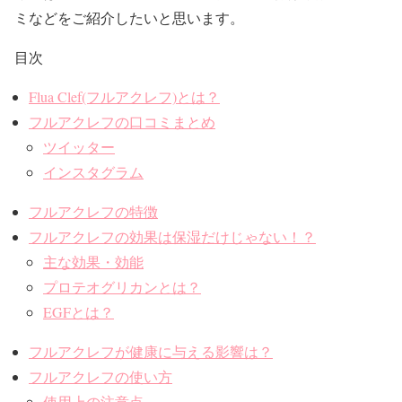
ミなどをご紹介したいと思います。
目次
Flua Clef(フルアクレフ)とは？
フルアクレフの口コミまとめ
ツイッター
インスタグラム
フルアクレフの特徴
フルアクレフの効果は保湿だけじゃない！？
主な効果・効能
プロテオグリカンとは？
EGFとは？
フルアクレフが健康に与える影響は？
フルアクレフの使い方
使用上の注意点