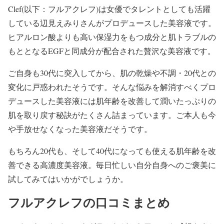
Clef(以下：フルアクレフ)は女優でタレントとしても活躍
している辺見えみりさんがプロデュースした美容液です。
ヒアルロン酸よりも高い保湿力をもつ成分と肌トラブルの
もととなるEGFと同成分が配合された贅沢な美容液です。
ご自身も30代に突入してから、肌の乾燥や不調・20代との
変化に戸惑われたそうです。そんな悩みを解消すべくプロ
デュースした美容液には肌年齢を改善して潤いたっぷりの
肌を取り戻す秘訣がたくさん詰まっています。ご本人も今
や手放せなくなった美容液だそうです。
もちろん20代も、そして40代になっても使える肌年齢を改
善できる高濃度美容液。毎日忙しい自分自身へのご褒美に
試してみてはいかがでしょうか。
フルアクレフの口コミまとめ