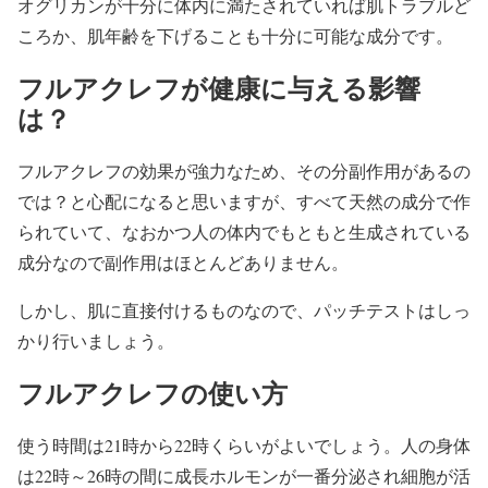
オグリカンが十分に体内に満たされていれば肌トラブルど
ころか、肌年齢を下げることも十分に可能な成分です。
フルアクレフが健康に与える影響
は？
フルアクレフの効果が強力なため、その分副作用があるの
では？と心配になると思いますが、すべて天然の成分で作
られていて、なおかつ人の体内でもともと生成されている
成分なので副作用はほとんどありません。
しかし、肌に直接付けるものなので、パッチテストはしっ
かり行いましょう。
フルアクレフの使い方
使う時間は21時から22時くらいがよいでしょう。人の身体
は22時～26時の間に成長ホルモンが一番分泌され細胞が活