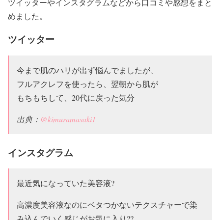
ツイッターやインスタグラムなどから口コミや感想をまと
めました。
ツイッター
今まで肌のハリが出ず悩んでましたが、
フルアクレフを使ったら、翌朝から肌が
もちもちして、20代に戻った気分
出典：
@kimuramasaki1
インスタグラム
最近気になっていた美容液?
高濃度美容液なのにベタつかないテクスチャーで染
み込んでいく感じがお気に入り??