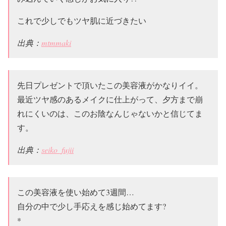
これで少しでもツヤ肌に近づきたい
出典：
mtmmaki
先日プレゼントで頂いたこの美容液がかなりイイ。
最近ツヤ感のあるメイクに仕上がって、夕方まで崩
れにくいのは、このお陰なんじゃないかと信じてま
す。
出典：
seiko_fujii
この美容液を使い始めて3週間…
自分の中で少し手応えを感じ始めてます?
*