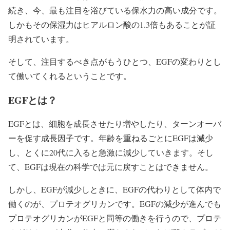
続き、今、最も注目を浴びている保水力の高い成分です。
しかもその保湿力はヒアルロン酸の1.3倍もあることが証
明されています。
そして、注目するべき点がもうひとつ、EGFの変わりとし
て働いてくれるということです。
EGFとは？
EGFとは、細胞を成長させたり増やしたり、ターンオーバ
ーを促す成長因子です。年齢を重ねるごとにEGFは減少
し、とくに20代に入ると急激に減少していきます。そし
て、EGFは現在の科学では元に戻すことはできません。
しかし、EGFが減少しときに、EGFの代わりとして体内で
働くのが、プロテオグリカンです。EGFの減少が進んでも
プロテオグリカンがEGFと同等の働きを行うので、プロテ